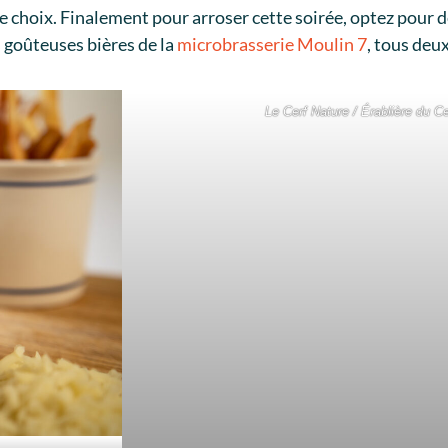
hoix. Finalement pour arroser cette soirée, optez pour des
 goûteuses bières de la
microbrasserie Moulin 7
, tous deu
Le Cerf Nature / Érablière du C