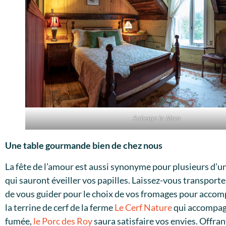
Auberge la Mara
Une table gourmande bien de chez nous
La fête de l’amour est aussi synonyme pour plusieurs d’u
qui sauront éveiller vos papilles. Laissez-vous transport
de vous guider pour le choix de vos fromages pour acco
la terrine de cerf de la ferme
Le Cerf Nature
qui accompagn
fumée,
le Porc des Roy
saura satisfaire vos envies. Offran