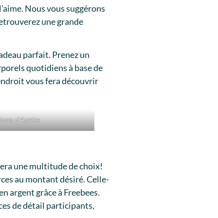
n l’aime. Nous vous suggérons
retrouverez une grande
adeau parfait. Prenez un
rporels quotidiens à base de
endroit vous fera découvrir
ésors d’Agathe
ssera une multitude de choix!
ces au montant désiré. Celle-
en argent grâce à Freebees.
s de détail participants,