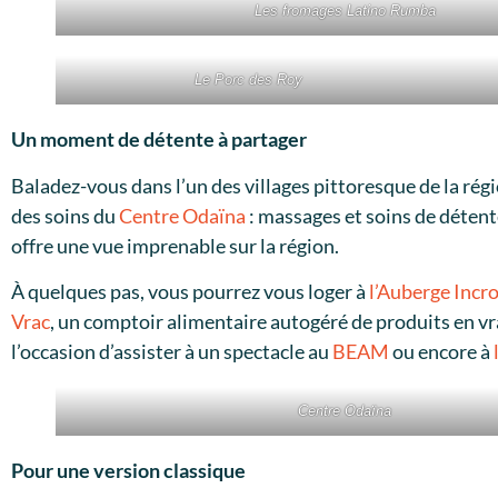
Les fromages Latino Rumba
Le Porc des Roy
Un moment de détente à partager
Baladez-vous dans l’un des villages pittoresque de la ré
des soins du
C
entre Odaïna
: massages et soins de détent
offre une vue imprenable sur la région.
À quelques pas, vous pourrez vous loger à
l’Auberge Incr
Vrac
, un comptoir alimentaire autogéré de produits en vra
l’occasion d’assister à un spectacle au
BEAM
ou encore à
Centre Odaïna
Pour une version classique