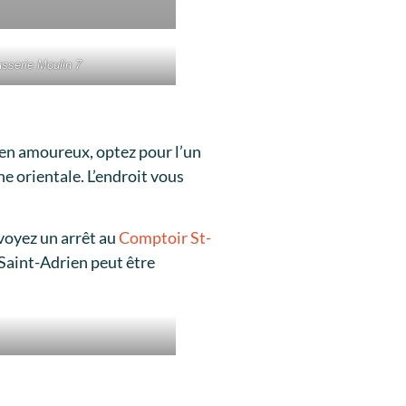
sserie Moulin 7
 en amoureux, optez pour l’un
e orientale. L’endroit vous
évoyez un arrêt au
Comptoir St-
 Saint-Adrien peut être