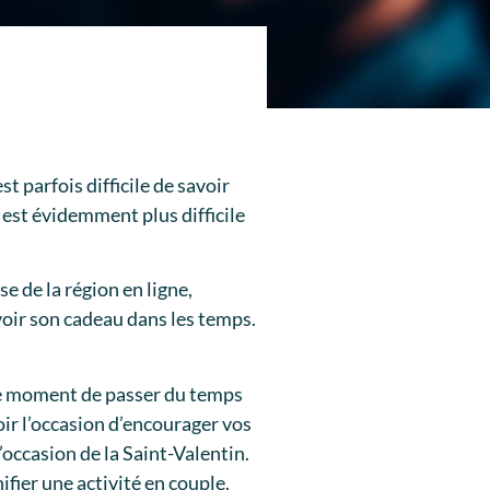
t parfois difficile de savoir
il est évidemment plus difficile
e de la région en ligne,
evoir son cadeau dans les temps.
 le moment de passer du temps
ir l’occasion d’encourager vos
occasion de la Saint-Valentin.
ifier une activité en couple.