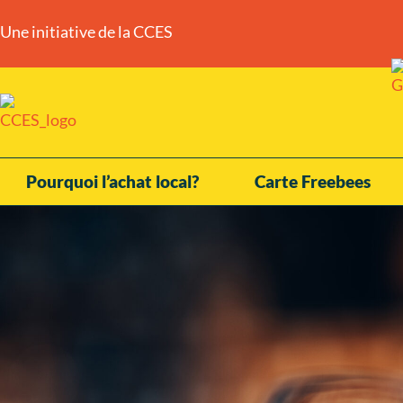
Une initiative de la CCES
Pourquoi l’achat local?
Carte Freebees