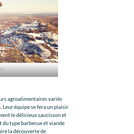
Ham
urs agroalimentaires variés
a
. Leur équipe se fera un plaisir
nt le délicieux saucisson et
t du type barbecue et viande
aire la découverte de