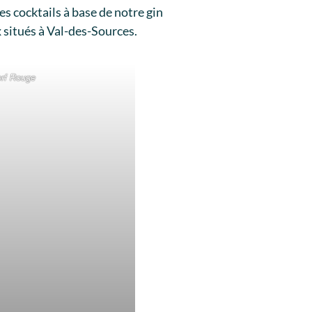
 cocktails à base de notre gin
x situés à Val-des-Sources.
erf Rouge