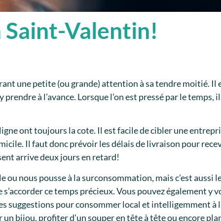
 Saint-Valentin!
ant une petite (ou grande) attention à sa tendre moitié. Il es
s’y prendre à l’avance. Lorsque l’on est pressé par le temps, 
e ont toujours la cote. Il est facile de cibler une entrepris
micile. Il faut donc prévoir les délais de livraison pour rec
ent arrive deux jours en retard!
ale ou nous pousse à la surconsommation, mais c’est aussi
de s’accorder ce temps précieux. Vous pouvez également y vo
s suggestions pour consommer local et intelligemment à l’
un bijou, profiter d’un souper en tête à tête ou encore plan