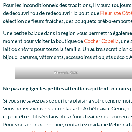
Pour les inconditionnels des traditions, il y aura toujour
de découvrir ou de redécouvrir la boutique
Fleuriste Côt
sélection de fleurs fraîches, des bouquets prêt-à-emport
Une petite balade dans la région vous permettra égalemen
moment pour visiter la boutique de
Cocher Capella
, une
lait de chèvre pour toute la famille. Un autre secret bien
bijoux, parures, vêtements, accessoires et objets déco d
Fleuriste Côté
Ne pas négliger les petites attentions qui font toujours p
Si vous ne savez pas ce qui fera plaisir à votre tendre moi
Vous pouvez vous procurer la carte Achète avec Georgett
ci peut être utilisée dans plus d’une dizaine de commerce
Pour vous en procurer une, contactez madame Rebecca Le