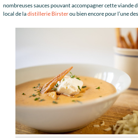
nombreuses sauces pouvant accompagner cette viande de c
local de la
distillerie Birster
ou bien encore pour l’une des