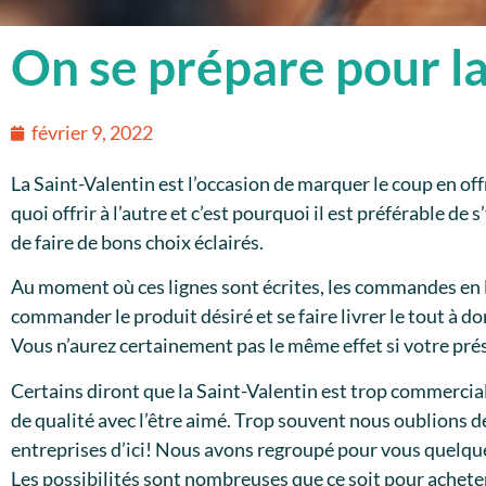
On se prépare pour la
février 9, 2022
La Saint-Valentin est l’occasion de marquer le coup en offr
quoi offrir à l’autre et c’est pourquoi il est préférable de 
de faire de bons choix éclairés.
Au moment où ces lignes sont écrites, les commandes en lign
commander le produit désiré et se faire livrer le tout à do
Vous n’aurez certainement pas le même effet si votre prés
Certains diront que la Saint-Valentin est trop commerci
de qualité avec l’être aimé. Trop souvent nous oublions 
entreprises d’ici! Nous avons regroupé pour vous quelque
Les possibilités sont nombreuses que ce soit pour acheter 