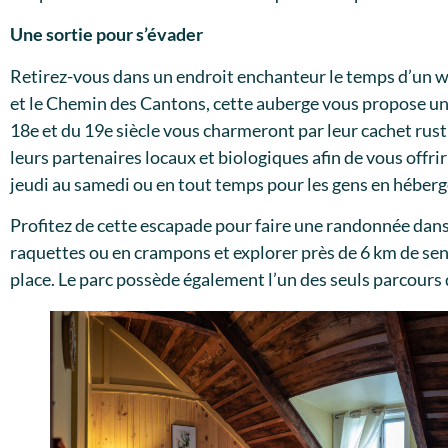
Une sortie pour s’évader
Retirez-vous dans un endroit enchanteur le temps d’un 
et le Chemin des Cantons, cette auberge vous propose un
18e et du 19e siècle vous charmeront par leur cachet ru
leurs partenaires locaux et biologiques afin de vous offrir
jeudi au samedi ou en tout temps pour les gens en héber
Profitez de cette escapade pour faire une randonnée dan
raquettes ou en crampons et explorer près de 6 km de sent
place. Le parc possède également l’un des seuls parcours d