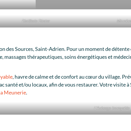
Distillerie Birster
Microbra
gion des Sources, Saint-Adrien. Pour un moment de détente
e, massages thérapeutiques, soins énergétiques et médecin
oyable
, havre de calme et de confort au cœur du village. Pr
c santé et/ou locaux, afin de vous restaurer. Votre visite à
la Meunerie
.
L’Auberge Incroyable